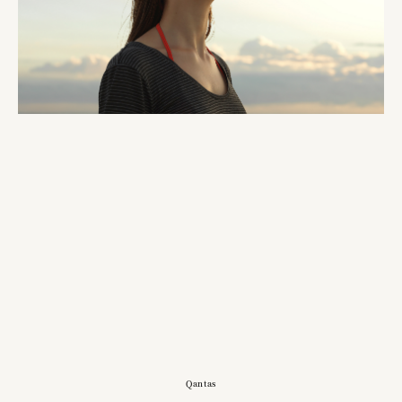
Qantas