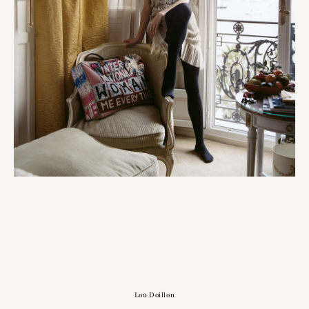
Lou Doillon