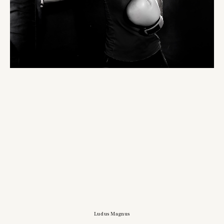
Ludus Magnus